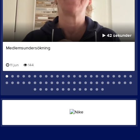
42 sekunder
Medlemsundersökning
11 jun
144