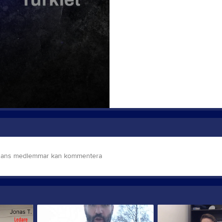
idans medlemmar kan kommentera