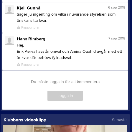
6 sep 2018
Kjell Gunnå
Säger ju ingenting om vilka i nuvarande styrelsen som
önskar sitta kvar.
Rapportera
7 sep 2018
Hans Rimberg
Hej,
Erik Aervall avstår omval och Amina Ouahid avgår med ett
år kvar där behövs fyllnadsval.
Rapportera
Du måste logga in för att kommentera
Logga in
Klubbens videoklipp
Senaste