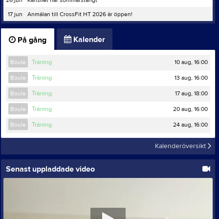
17 jun
Anmälan till CrossFit HT 2026 är öppen!
Kalender
På gång
10 aug, 16:00
Boule
Träning
13 aug, 16:00
Boule
Träning
17 aug, 18:00
Boule
Träning
20 aug, 16:00
Boule
Träning
24 aug, 16:00
Boule
Träning
Kalenderöversikt
Senast uppladdade video