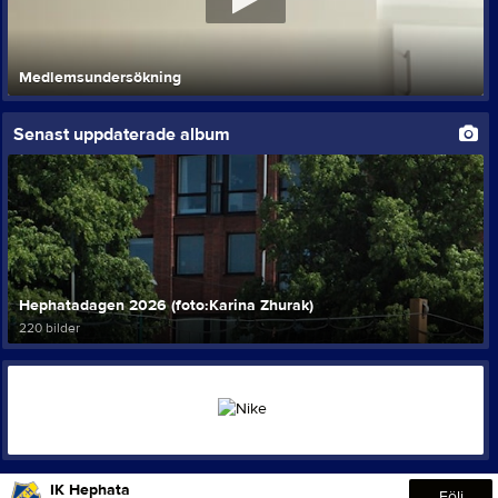
Medlemsundersökning
Senast uppdaterade album
Hephatadagen 2026 (foto:Karina Zhurak)
220 bilder
IK Hephata
Följ