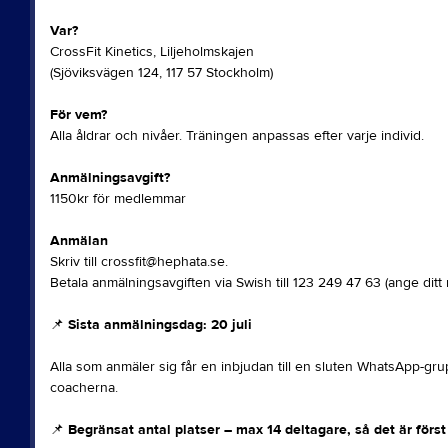
Var?
CrossFit Kinetics, Liljeholmskajen
(Sjöviksvägen 124, 117 57 Stockholm)
För vem?
Alla åldrar och nivåer. Träningen anpassas efter varje individ.
Anmälningsavgift?
1150kr för medlemmar
Anmälan
Skriv till crossfit@hephata.se.
Betala anmälningsavgiften via Swish till 123 249 47 63 (ange ditt
📌
Sista anmälningsdag: 20 juli
Alla som anmäler sig får en inbjudan till en sluten WhatsApp-grupp 
coacherna.
📌
Begränsat antal platser – max 14 deltagare, så det är först 