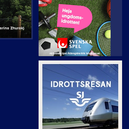
rina Zhurak)