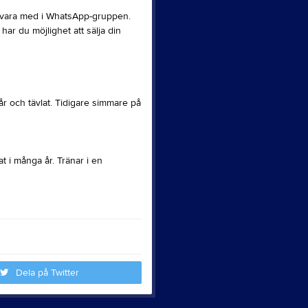
ch vara med i WhatsApp-gruppen.
har du möjlighet att sälja din
år och tävlat. Tidigare simmare på
t i många år. Tränar i en
Dela på Twitter