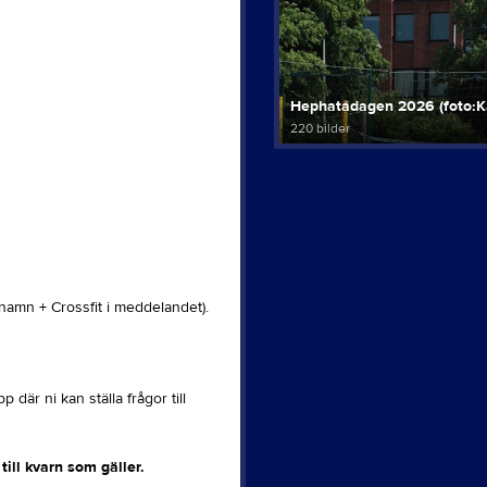
Hephatadagen 2026 (foto:Ka
220 bilder
 namn + Crossfit i meddelandet).
där ni kan ställa frågor till
till kvarn som gäller.