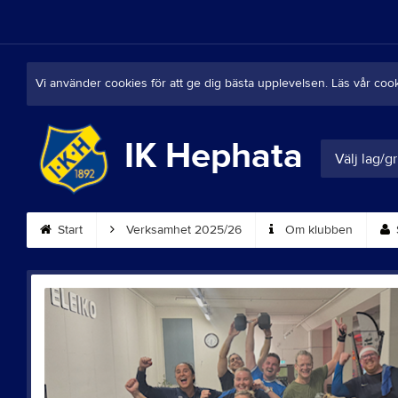
Vi använder cookies för att ge dig bästa upplevelsen. Läs vår coo
IK Hephata
Välj lag/g
Start
Verksamhet 2025/26
Om klubben