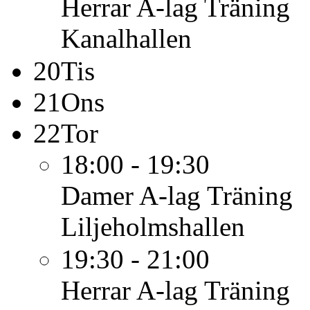
Herrar A-lag
Träning
Kanalhallen
20
Tis
21
Ons
22
Tor
18:00 - 19:30
Damer A-lag
Träning
Liljeholmshallen
19:30 - 21:00
Herrar A-lag
Träning