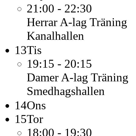
21:00 - 22:30
Herrar A-lag
Träning
Kanalhallen
13
Tis
19:15 - 20:15
Damer A-lag
Träning
Smedhagshallen
14
Ons
15
Tor
18:00 - 19:30