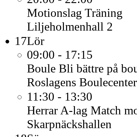
Motionslag
Träning
Liljeholmenhall 2
17
Lör
09:00 - 17:15
Boule
Bli bättre på bo
Roslagens Boulecenter 
11:30 - 13:30
Herrar A-lag
Match mo
Skarpnäckshallen