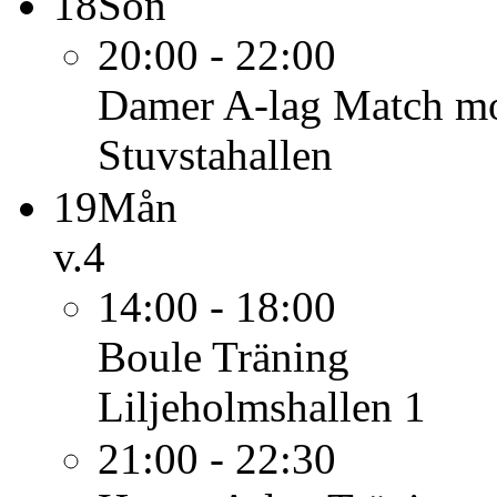
18
Sön
20:00 - 22:00
Damer A-lag
Match mot
Stuvstahallen
19
Mån
v.4
14:00 - 18:00
Boule
Träning
Liljeholmshallen 1
21:00 - 22:30