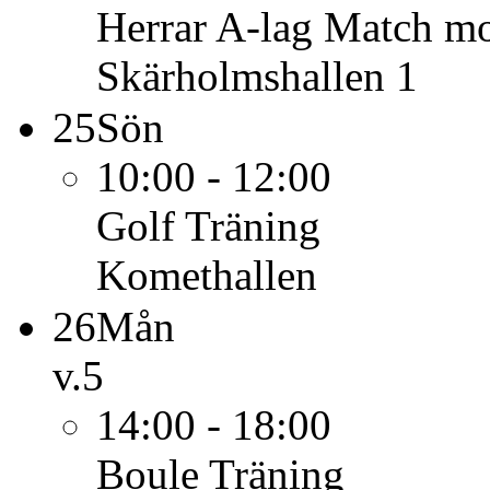
Herrar A-lag
Match mo
Skärholmshallen 1
25
Sön
10:00 - 12:00
Golf
Träning
Komethallen
26
Mån
v.5
14:00 - 18:00
Boule
Träning