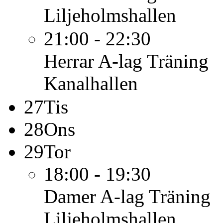
Liljeholmshallen
21:00 - 22:30
Herrar A-lag
Träning
Kanalhallen
27
Tis
28
Ons
29
Tor
18:00 - 19:30
Damer A-lag
Träning
Liljeholmshallen