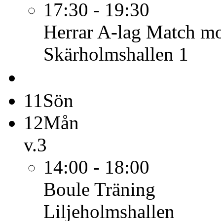
17:30 - 19:30
Herrar A-lag
Match mo
Skärholmshallen 1
11
Sön
12
Mån
v.3
14:00 - 18:00
Boule
Träning
Liljeholmshallen