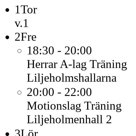
1
Tor
v.1
2
Fre
18:30 - 20:00
Herrar A-lag
Träning
Liljeholmshallarna
20:00 - 22:00
Motionslag
Träning
Liljeholmenhall 2
3
Lör