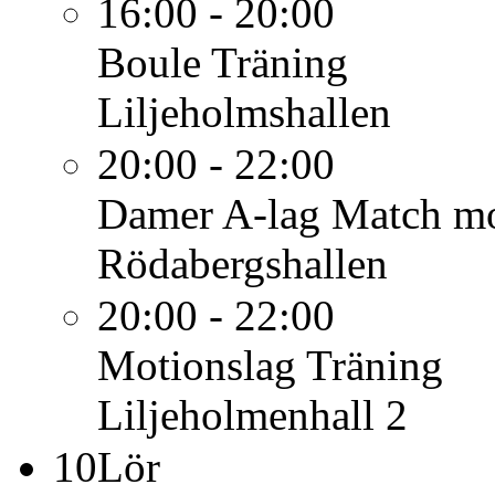
16:00 - 20:00
Boule
Träning
Liljeholmshallen
20:00 - 22:00
Damer A-lag
Match mo
Rödabergshallen
20:00 - 22:00
Motionslag
Träning
Liljeholmenhall 2
10
Lör