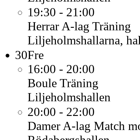
19:30 - 21:00
Herrar A-lag
Träning
Liljeholmshallarna, hal
30
Fre
16:00 - 20:00
Boule
Träning
Liljeholmshallen
20:00 - 22:00
Damer A-lag
Match m
Rödabergshallen