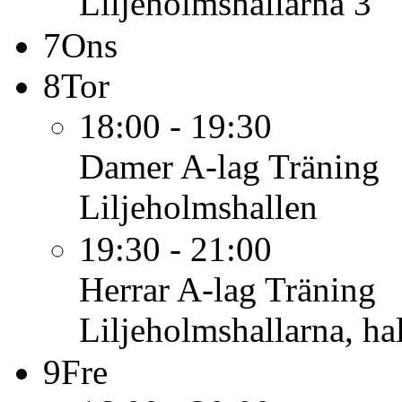
Liljeholmshallarna 3
7
Ons
8
Tor
18:00 - 19:30
Damer A-lag
Träning
Liljeholmshallen
19:30 - 21:00
Herrar A-lag
Träning
Liljeholmshallarna, hal
9
Fre