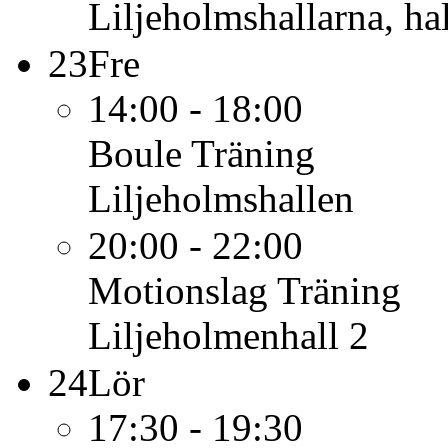
Liljeholmshallarna, hal
23
Fre
14:00 - 18:00
Boule
Träning
Liljeholmshallen
20:00 - 22:00
Motionslag
Träning
Liljeholmenhall 2
24
Lör
17:30 - 19:30